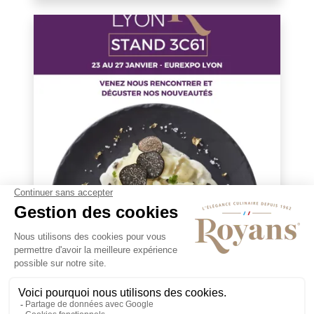
En savoir plus
ROYANS SERA AU SALON DU
SIRHA 2025
13/12/2024
Royans sera au SIRHA avec des recettes
aussi faciles que surprenantes …Nos