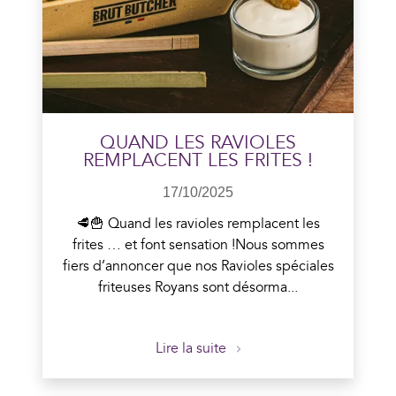
En savoir plus
QUAND LES RAVIOLES
REMPLACENT LES FRITES !
17/10/2025
🥩🍟 Quand les ravioles remplacent les
frites … et font sensation !Nous sommes
fiers d’annoncer que nos Ravioles spéciales
friteuses Royans sont désorma...
Lire la suite