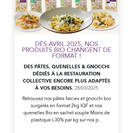
En savoir plus
DÈS AVRIL 2025, NOS
PRODUITS BIO CHANGENT DE
FORMAT !
DES PÂTES, QUENELLES & GNOCCHI
DÉDIÉS À LA RESTAURATION
COLLECTIVE ENCORE PLUS ADAPTÉS
À VOS BESOINS.
28/03/2025
Retrouvez nos pâtes farcies et gnocchi bio
surgelés en format 2kg IQF et nos
quenelles Bio en sachet souple Moins de
plastique (-30% par kg sur nos p...