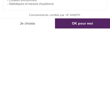
produits d’excellence sont le fruit de 90
ans de savoir-faire, que nous sou...
Lire la suite
En savoir plus