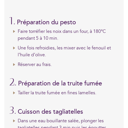
1.
Préparation du pesto
Faire torréfier les noix dans un four, à 180°C
pendant 5 à 10 min.
Une fois refroidies, les mixer avec le fenouil et
l’huile d’olive.
Réserver au frais.
2.
Préparation de la truite fumée
Tailler la truite fumée en fines lamelles.
3.
Cuisson des tagliatelles
Dans une eau bouillante salée, plonger les
tagliatelles pendant 3 min puis les égoutter.