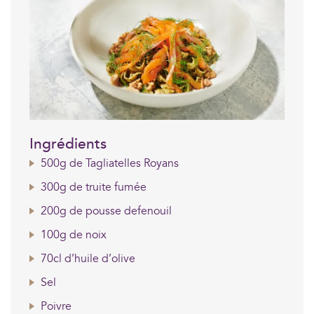
Ingrédients
500g de Tagliatelles Royans
300g de truite fumée
200g de pousse defenouil
100g de noix
70cl d’huile d’olive
Sel
Poivre