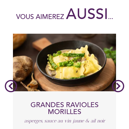
AUSSI
VOUS AIMEREZ
...
GRANDES RAVIOLES
MORILLES
asperges, sauce au vin jaune & ail noir