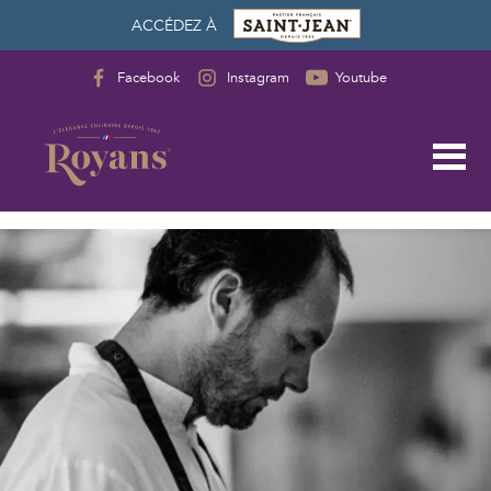
ACCÉDEZ À
Facebook
Instagram
Youtube