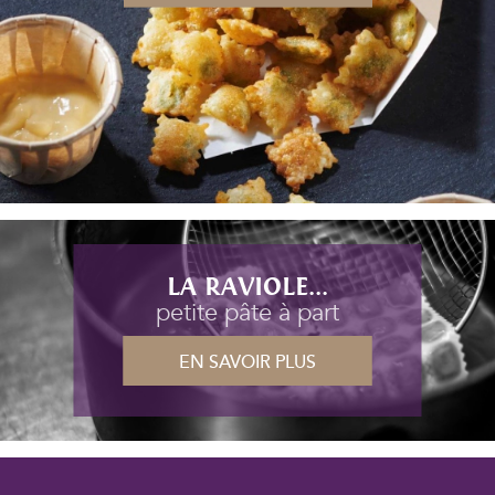
LA RAVIOLE...
petite pâte à part
EN SAVOIR PLUS